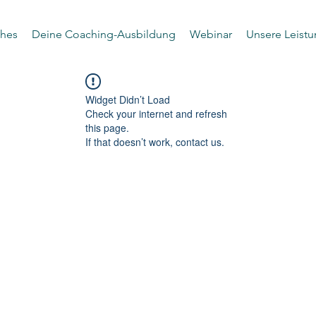
hes
Deine Coaching-Ausbildung
Webinar
Unsere Leist
Widget Didn’t Load
Check your internet and refresh
this page.
If that doesn’t work, contact us.