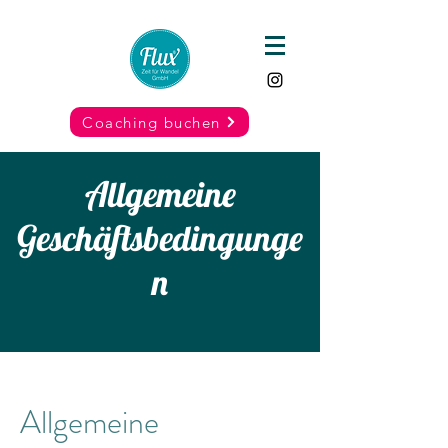
Coaching buchen
Allgemeine
Geschäftsbedingunge
n
Allgemeine