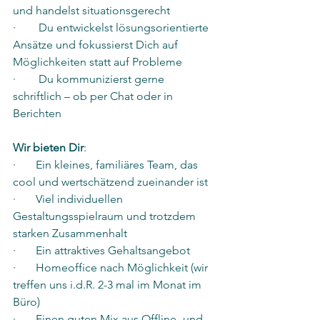
und handelst situationsgerecht
·        Du entwickelst lösungsorientierte 
Ansätze und fokussierst Dich auf 
Möglichkeiten statt auf Probleme
·        Du kommunizierst gerne 
schriftlich – ob per Chat oder in 
Berichten
Wir bieten Dir
:
·       Ein kleines, familiäres Team, das 
cool und wertschätzend zueinander ist
·       Viel individuellen 
Gestaltungsspielraum und trotzdem 
starken Zusammenhalt
·       Ein attraktives Gehaltsangebot
·       Homeoffice nach Möglichkeit (wir 
treffen uns i.d.R. 2-3 mal im Monat im 
Büro)
·       Einen guten Mix aus Offline- und 