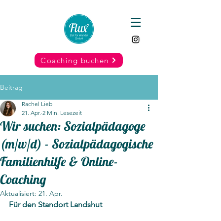
Coaching buchen
Beitrag
Rachel Lieb
21. Apr.
2 Min. Lesezeit
Wir suchen: Sozialpädagoge
(m/w/d) - Sozialpädagogische
Familienhilfe & Online-
Coaching
Aktualisiert:
21. Apr.
Für den Standort Landshut